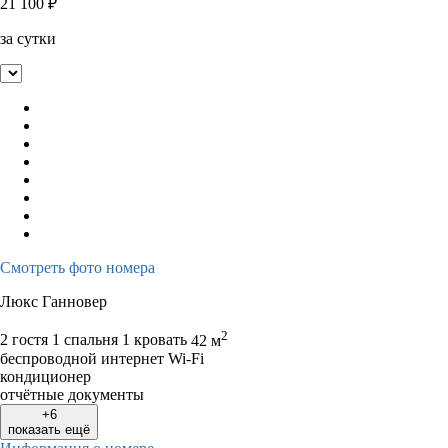
21 100
₽
за сутки
Смотреть фото номера
Люкс Ганновер
2
2 гостя
1 спальня 1 кровать
42 м
беспроводной интернет Wi-Fi
кондиционер
отчётные документы
+6
показать ещё