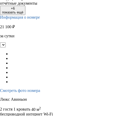
отчётные документы
+6
показать ещё
Информация о номере
21 100
₽
за сутки
Смотреть фото номера
Люкс Авиньон
2
2 гостя
1 кровать
40 м
беспроводной интернет Wi-Fi