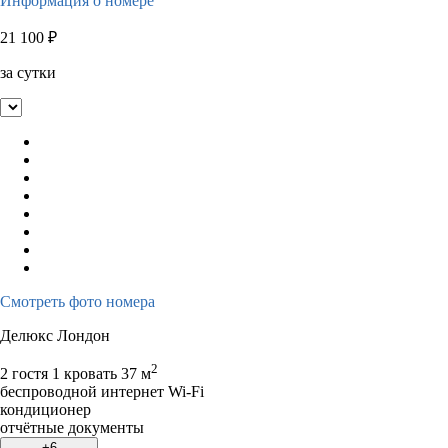
Информация о номере
21 100
₽
за сутки
Смотреть фото номера
Делюкс Лондон
2
2 гостя
1 кровать
37 м
беспроводной интернет Wi-Fi
кондиционер
отчётные документы
+6