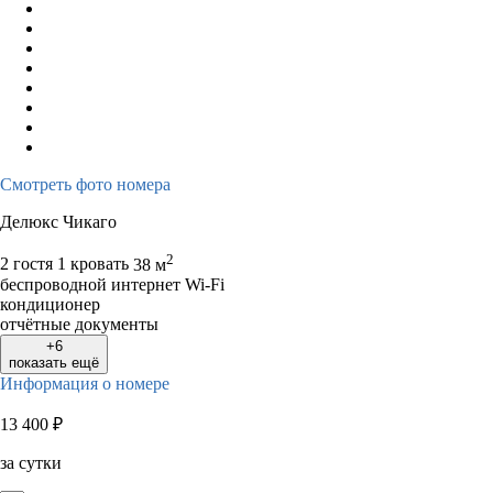
Смотреть фото номера
Делюкс Чикаго
2
2 гостя
1 кровать
38 м
беспроводной интернет Wi-Fi
кондиционер
отчётные документы
+6
показать ещё
Информация о номере
13 400
₽
за сутки