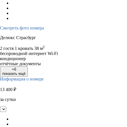
Смотреть фото номера
Делюкс Страсбург
2
2 гостя
1 кровать
38 м
беспроводной интернет Wi-Fi
кондиционер
отчётные документы
+6
показать ещё
Информация о номере
13 400
₽
за сутки