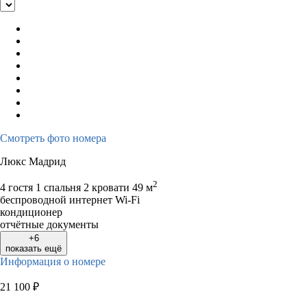
Смотреть фото номера
Люкс Мадрид
2
4 гостя
1 спальня 2 кровати
49 м
беспроводной интернет Wi-Fi
кондиционер
отчётные документы
+6
показать ещё
Информация о номере
21 100
₽