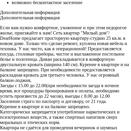
возможно бесконтактное заселение
Дополнительная информация
Дополнительная информация
Если вам нужно комфортное, ухоженное и при этом недорогое
жилье, приезжайте к нам! Сеть квартир "Милый дом"/
DearHome предлагает просторную квартиру-студию 25 кв.м. в
новом доме. Только что сделан ремонт, куплена новая мебель и
техника. У нас чисто, как в операционной! Предоставляется
посуда, столовые приборы, чистое и выглаженное постельное
белье и полотенца. Диван раскладывается в комфортную
двуспальную кровать (ширина 140 см). Курение в квартире и на
балконе запрещено. При необходимости предоставляется
раскладная кровать для третьего человека. У нас огромный
балкон-лоджия,
Заезды с 15.00 до 22.00(при необходимости заезда в ночное
время, все процедуры бронирования и оплаты, необходимо
успеть произвести до 22 часов), выезды с 8.00 до 12.00
Заселение строго по паспорту и договору, от 21 года.
Курение в квартире и на балконе запрещено.
Категорически запрещается употребление наркотических и
психотропных веществ, а также спиртных напитков сверх
моральных и этических норм.
Квартира не сдаётся для проведения вечеринок и шумных