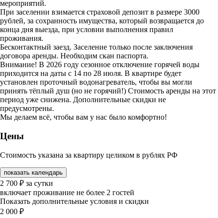
мероприятий.
При заселении взимается страховой депозит в размере 3000
рублей, за сохранность имущества, который возвращается до
конца дня выезда, при условии выполнения правил
проживания.
Бесконтактный заезд. Заселение только после заключения
договора аренды. Необходим скан паспорта.
Внимание! В 2026 году сезонное отключение горячей воды
приходится на даты с 14 по 28 июля. В квартире будет
установлен проточный водонагреватель, чтобы вы могли
принять тёплый душ (но не горячий!) Стоимость аренды на этот
период уже снижена. Дополнительные скидки не
предусмотрены.
Мы делаем всё, чтобы вам у нас было комфортно!
Цены
Стоимость указана за квартиру целиком в рублях РФ
показать календарь
2 700
₽
за сутки
включает проживание не более 2 гостей
Показать дополнительные условия и скидки
2 000
₽