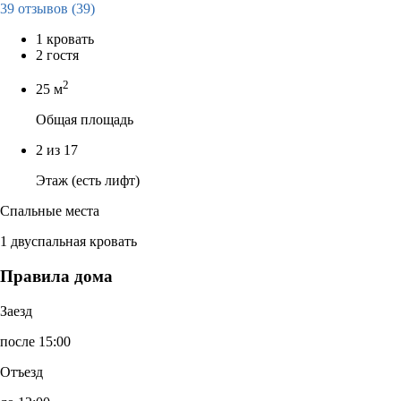
39 отзывов
(39)
1 кровать
2 гостя
2
25 м
Общая площадь
2 из 17
Этаж (есть лифт)
Спальные места
1 двуспальная кровать
Правила дома
Заезд
после 15:00
Отъезд