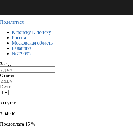
Поделиться
К поиску
К поиску
Россия
Московская область
Балашиха
№779695
Заезд
Отъезд
Гости
за сутки
3 049
₽
Предоплата 15 %