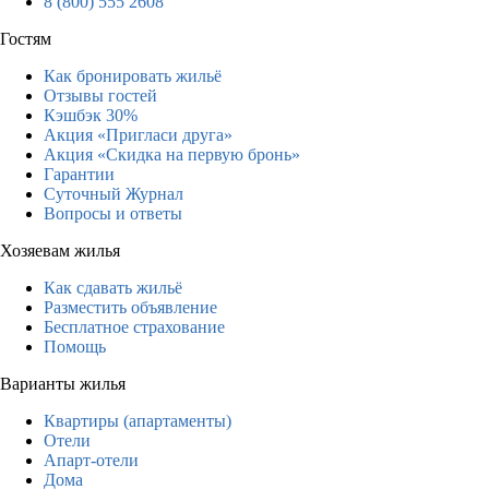
8 (800) 555 2608
Гостям
Как бронировать жильё
Отзывы гостей
Кэшбэк 30%
Акция «Пригласи друга»
Акция «Скидка на первую бронь»
Гарантии
Суточный Журнал
Вопросы и ответы
Хозяевам жилья
Как сдавать жильё
Разместить объявление
Бесплатное страхование
Помощь
Варианты жилья
Квартиры (апартаменты)
Отели
Апарт-отели
Дома