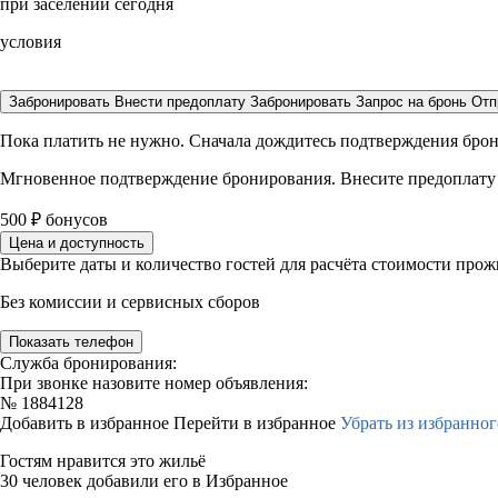
при заселении сегодня
условия
Забронировать
Внести предоплату
Забронировать
Запрос на бронь
Отп
Пока платить не нужно. Сначала дождитесь подтверждения бро
Мгновенное подтверждение бронирования. Внесите предоплату
500
₽
бонусов
Цена и доступность
Выберите даты и количество гостей для расчёта стоимости про
Без комиссии и сервисных сборов
Показать телефон
Служба бронирования:
При звонке назовите номер объявления:
№
1884128
Добавить в избранное
Перейти в избранное
Убрать из избранног
Гостям нравится это жильё
30 человек добавили его в Избранное