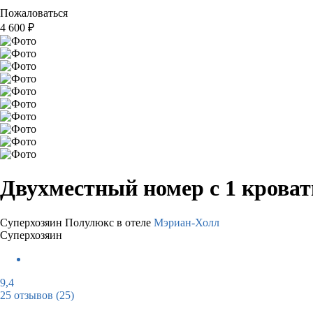
Пожаловаться
4 600
₽
Двухместный номер с 1 крова
Суперхозяин
Полулюкс в отеле
Мэриан-Холл
Суперхозяин
9,4
25 отзывов
(25)