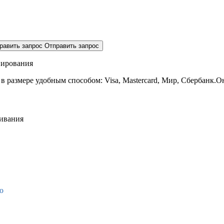
равить запрос
Отправить запрос
нирования
 в размере
удобным способом: Visa, Mastercard, Мир, Сбербанк.О
живания
о