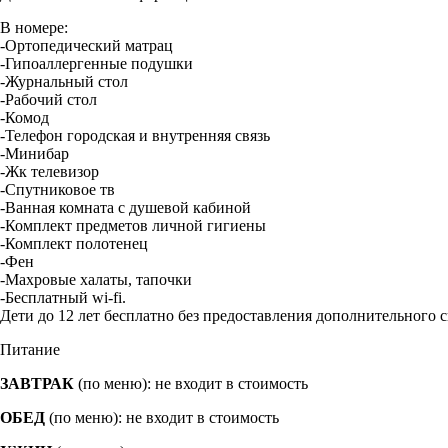
В номере:
-Ортопедический матрац
-Гипоаллергенные подушки
-Журнальный стол
-Рабочий стол
-Комод
-Телефон городская и внутренняя связь
-Минибар
-Жк телевизор
-Спутниковое тв
-Ванная комната с душевой кабиной
-Комплект предметов личной гигиены
-Комплект полотенец
-Фен
-Махровые халаты, тапочки
-Бесплатный wi-fi.
Дети до 12 лет бесплатно без предоставления дополнительного с
Питание
ЗАВТРАК
(по меню): не входит в стоимость
ОБЕД
(по меню): не входит в стоимость