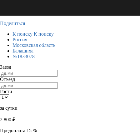
Поделиться
К поиску
К поиску
Россия
Московская область
Балашиха
№1833078
Заезд
Отъезд
Гости
за сутки
2 800
₽
Предоплата 15 %