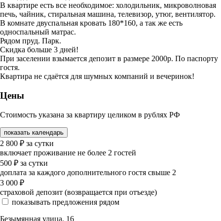
В квартире есть все необходимое: холодильник, микроволновая
печь, чайник, стиральная машина, телевизор, утюг, вентилятор.
В комнате двуспальная кровать 180*160, а так же есть
односпальный матрас.
Рядом пруд. Парк.
Скидка больше 3 дней!
При заселении взымается депозит в размере 2000р. По паспорту
гостя.
Квартира не сдаётся для шумных компаний и вечеринок!
Цены
Стоимость указана за квартиру целиком в рублях РФ
показать календарь
2 800
₽
за сутки
включает проживание не более 2 гостей
500
₽
за сутки
доплата за каждого дополнительного гостя свыше 2
3 000
₽
страховой депозит (возвращается при отъезде)
показывать предложения рядом
Безымянная улица, 16