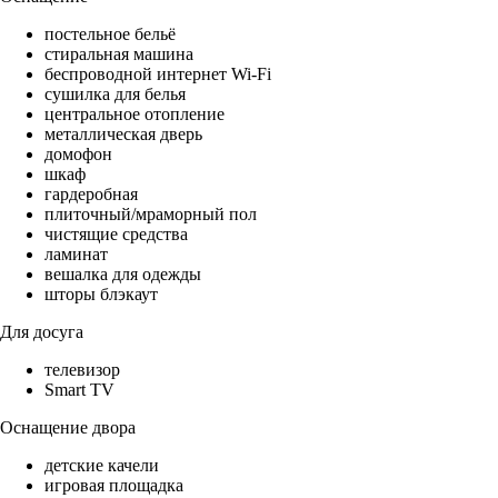
постельное бельё
стиральная машина
беспроводной интернет Wi-Fi
сушилка для белья
центральное отопление
металлическая дверь
домофон
шкаф
гардеробная
плиточный/мраморный пол
чистящие средства
ламинат
вешалка для одежды
шторы блэкаут
Для досуга
телевизор
Smart TV
Оснащение двора
детские качели
игровая площадка