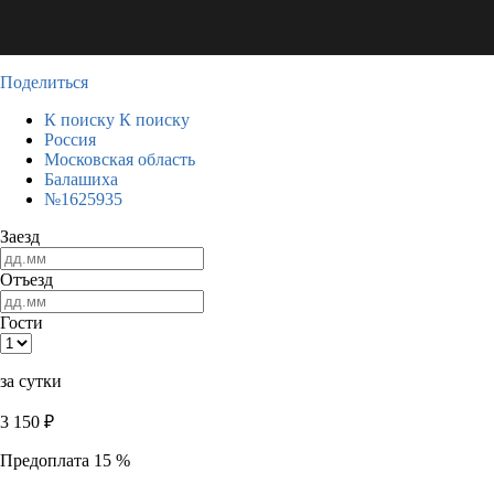
Поделиться
К поиску
К поиску
Россия
Московская область
Балашиха
№1625935
Заезд
Отъезд
Гости
за сутки
3 150
₽
Предоплата 15 %