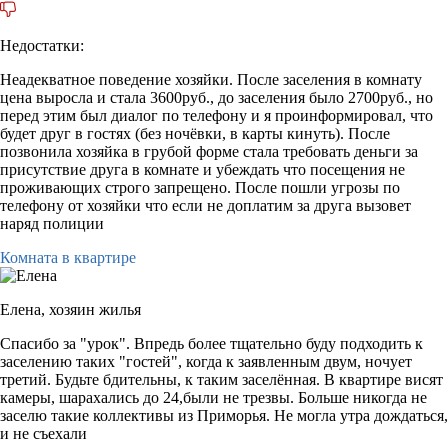
Недостатки:
Неадекватное поведение хозяйки. После заселения в комнату
цена выросла и стала 3600руб., до заселения было 2700руб., но
перед этим был диалог по телефону и я проинформировал, что
будет друг в гостях (без ночёвки, в карты кинуть). После
позвонила хозяйка в грубой форме стала требовать деньги за
присутствие друга в комнате и убеждать что посещения не
проживающих строго запрещено. После пошли угрозы по
телефону от хозяйки что если не доплатим за друга вызовет
наряд полиции
Комната в квартире
Елена,
хозяин жилья
Спасибо за "урок". Впредь более тщательно буду подходить к
заселению таких "гостей", когда к заявленным двум, ночует
третий. Будьте бдительны, к таким заселённая. В квартире висят
камеры, шарахались до 24,были не трезвы. Больше никогда не
заселю такие коллективы из Приморья. Не могла утра дождаться,
и не съехали