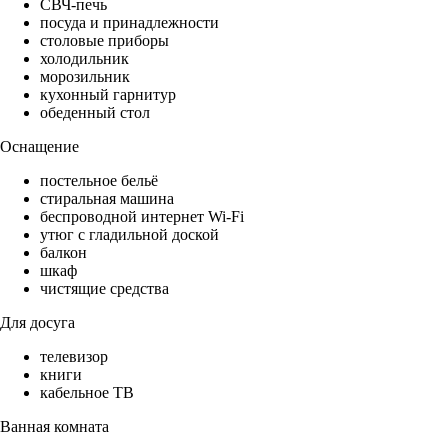
СВЧ-печь
посуда и принадлежности
столовые приборы
холодильник
морозильник
кухонный гарнитур
обеденный стол
Оснащение
постельное бельё
стиральная машина
беспроводной интернет Wi-Fi
утюг с гладильной доской
балкон
шкаф
чистящие средства
Для досуга
телевизор
книги
кабельное ТВ
Ванная комната