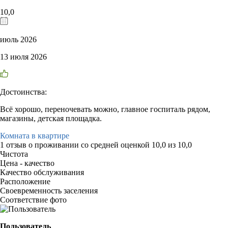
10,0
июль 2026
13 июля 2026
Достоинства:
Всё хорошо, переночевать можно, главное госпиталь рядом,
магазины, детская площадка.
Комната в квартире
1 отзыв
о проживании со средней оценкой
10,0
из
10,0
Чистота
Цена - качество
Качество обслуживания
Расположение
Своевременность заселения
Соответствие фото
Пользователь