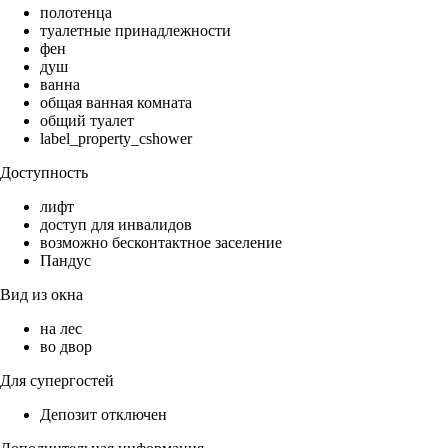
полотенца
туалетные принадлежности
фен
душ
ванна
общая ванная комната
общий туалет
label_property_cshower
Доступность
лифт
доступ для инвалидов
возможно бесконтактное заселение
Пандус
Вид из окна
на лес
во двор
Для супергостей
Депозит отключен