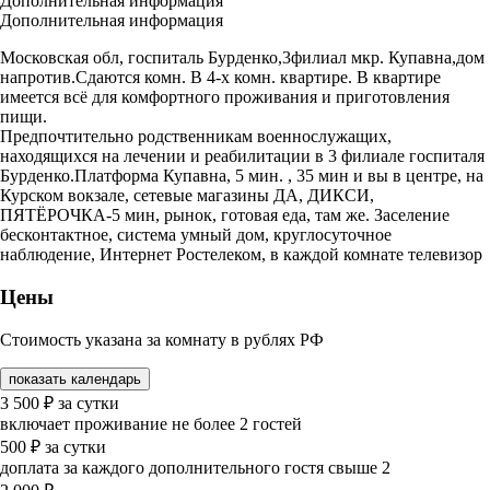
Дополнительная информация
Дополнительная информация
Московская обл, госпиталь Бурденко,3филиал мкр. Купавна,дом
напротив.Сдаются комн. В 4-х комн. квартире. В квартире
имеется всë для комфортного проживания и приготовления
пищи.
Предпочтительно родственникам военнослужащих,
находящихся на лечении и реабилитации в 3 филиале госпиталя
Бурденко.Платформа Купавна, 5 мин. , 35 мин и вы в центре, на
Курском вокзале, сетевые магазины ДА, ДИКСИ,
ПЯТËРОЧКА-5 мин, рынок, готовая еда, там же. Заселение
бесконтактное, система умный дом, круглосуточное
наблюдение, Интернет Ростелеком, в каждой комнате телевизор
Цены
Стоимость указана за комнату в рублях РФ
показать календарь
3 500
₽
за сутки
включает проживание не более 2 гостей
500
₽
за сутки
доплата за каждого дополнительного гостя свыше 2