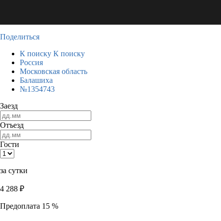
Поделиться
К поиску
К поиску
Россия
Московская область
Балашиха
№1354743
Заезд
Отъезд
Гости
за сутки
4 288
₽
Предоплата 15 %