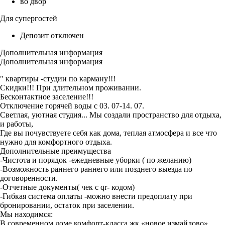
во двор
Для супергостей
Депозит отключен
Дополнительная информация
Дополнительная информация
" квартиры -студии по карману!!!
Скидки!!! При длительном проживании.
Бесконтактное заселение!!!
Отключение горячей воды с 03. 07-14. 07.
Светлая, уютная студия... Мы создали пространство для отдыха,
и работы,
Где вы почувствуете себя как дома, теплая атмосфера и все что
нужно для комфортного отдыха.
Дополнительные преимущества
-Чистота и порядок -ежедневные уборки ( по желанию)
-Возможность раннего раннего или позднего выезда по
договоренности.
-Отчетные документы( чек с qr- кодом)
-Гибкая система оплаты -можно внести предоплату при
бронировании, остаток при заселении.
Мы находимся:
В современном доме комфорт-класса жк «новое измайлово»