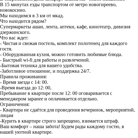
В 15 минутах езды транспортом от метро новогиреево,
новокосино.
Мы находимся в 3 км от мкад.
Что находится рядом?
Супермаркеты ашан, лента, аптеки, кафе, кинотеатр, дивизия
дзержинского.
Что вас ждет:
- Чистая и свежая постель, комплект полотенец для каждого
гостя.
- Оборудованная кухня, можно готовить любимые блюда.
- Быстрый wi-fi для работы и развлечений.
-Бытовая техника для вашего удобства.
-Заботливое отношение, и поддержка 24/7.
Правила проживания:
- Время заезда с 14: 00.
-Время выезда до 12: 00,
Пребывание в квартире после 12: 00 оговаривается с
менеджером заранее и оплачивается отдельно.
Ограничения:
- Квартира не сдаётся для проведения вечеринок, мероприятий,
лицам
-Курить в квартире строго запрещено, взимается штраф.
Ваш комфорт – наша забота! Будем рады каждому гостю, в
нашей уютной квартире.