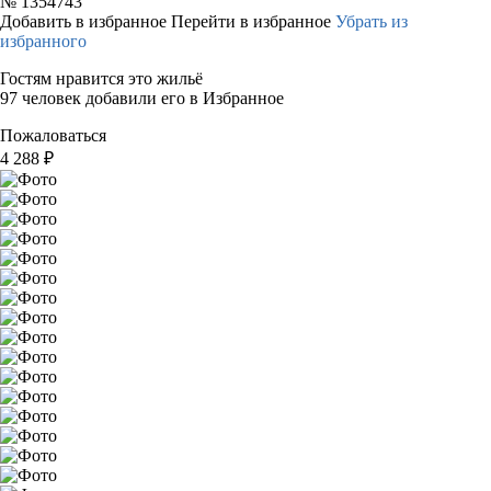
№
1354743
Добавить в избранное
Перейти в избранное
Убрать из
избранного
Гостям нравится это жильё
97 человек добавили его в Избранное
Пожаловаться
4 288
₽