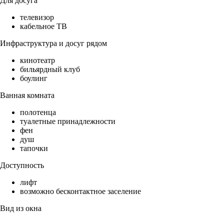
Для досуга
телевизор
кабельное ТВ
Инфраструктура и досуг рядом
кинотеатр
бильярдный клуб
боулинг
Ванная комната
полотенца
туалетные принадлежности
фен
душ
тапочки
Доступность
лифт
возможно бесконтактное заселение
Вид из окна